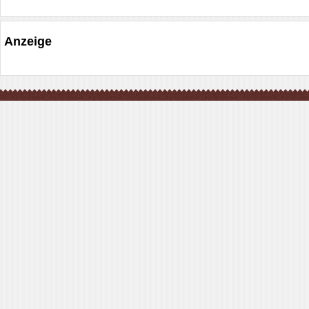
Anzeige