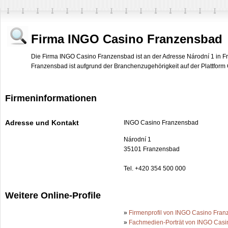
Firma INGO Casino Franzensbad
Die Firma INGO Casino Franzensbad ist an der Adresse Národní 1 in F
Franzensbad ist aufgrund der Branchenzugehörigkeit auf der Plattform 
Firmeninformationen
Adresse und Kontakt
INGO Casino Franzensbad
Národní 1
35101 Franzensbad
Tel. +420 354 500 000
Weitere Online-Profile
»
Firmenprofil von INGO Casino Franz
»
Fachmedien-Porträt von INGO Casi