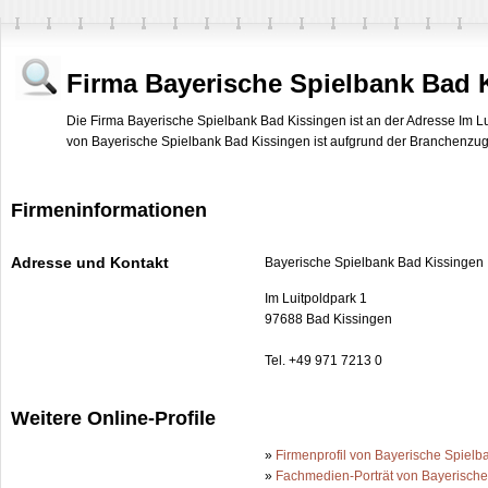
Firma Bayerische Spielbank Bad 
Die Firma Bayerische Spielbank Bad Kissingen ist an der Adresse Im Lu
von Bayerische Spielbank Bad Kissingen ist aufgrund der Branchenzugeh
Firmeninformationen
Adresse und Kontakt
Bayerische Spielbank Bad Kissingen
Im Luitpoldpark 1
97688 Bad Kissingen
Tel. +49 971 7213 0
Weitere Online-Profile
»
Firmenprofil von Bayerische Spielb
»
Fachmedien-Porträt von Bayerische