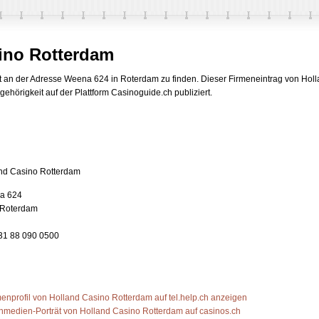
ino Rotterdam
t an der Adresse Weena 624 in Roterdam zu finden. Dieser Firmeneintrag von Hol
ehörigkeit auf der Plattform Casinoguide.ch publiziert.
nd Casino Rotterdam
a 624
 Roterdam
+31 88 090 0500
enprofil von Holland Casino Rotterdam auf tel.help.ch anzeigen
hmedien-Porträt von Holland Casino Rotterdam auf casinos.ch