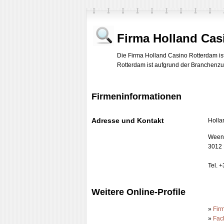
Firma Holland Cas
Die Firma Holland Casino Rotterdam is
Rotterdam ist aufgrund der Branchenzug
Firmeninformationen
Adresse und Kontakt
Holla
Ween
3012
Tel. 
Weitere Online-Profile
»
Firm
»
Fac