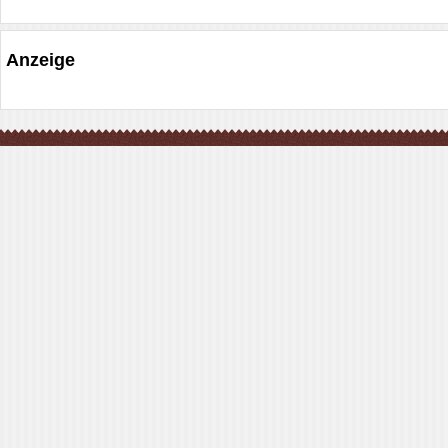
Anzeige