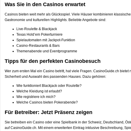
Was Sie in den Casinos erwartet
Casinos bieten weit mehr als Glücksspiel. Viele Häuser kombinieren klassisch
Gastronomie und kulturellen Highlights. Beliebte Angebote sind:
Live-Roulette & Blackjack
Texas Hold’em Pokerturniere
Spielautomaten mit Jackpot-Funktion
Casino-Restaurants & Bars
Themenabende und Eventprogramme
Tipps für den perfekten Casinobesuch
Wer zum ersten Mal ein Casino betritt, hat viele Fragen. CasinoGuide.ch bietet 
Sicherheit und Auswahl des passenden Hauses. Dazu gehören:
Wie funktioniert Blackjack oder Roulette?
Welche Kleidung ist erlaubt?
Wie registriere ich mich?
Welche Casinos bieten Pokerabende?
Für Betreiber: Jetzt Präsenz zeigen
Sie betreiben ein Casino oder eine Spielbank in der Schweiz, Deutschland, Öst
auf CasinoGuide.ch. Mit einem erweiterten Eintrag inklusive Beschreibung, Sp