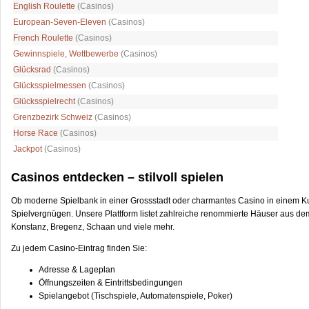
English Roulette
(Casinos)
European-Seven-Eleven
(Casinos)
French Roulette
(Casinos)
Gewinnspiele, Wettbewerbe
(Casinos)
Glücksrad
(Casinos)
Glücksspielmessen
(Casinos)
Glücksspielrecht
(Casinos)
Grenzbezirk Schweiz
(Casinos)
Horse Race
(Casinos)
Jackpot
(Casinos)
Casinos entdecken – stilvoll spielen
Ob moderne Spielbank in einer Grossstadt oder charmantes Casino in einem Kur
Spielvergnügen. Unsere Plattform listet zahlreiche renommierte Häuser aus dem
Konstanz, Bregenz, Schaan und viele mehr.
Zu jedem Casino-Eintrag finden Sie:
Adresse & Lageplan
Öffnungszeiten & Eintrittsbedingungen
Spielangebot (Tischspiele, Automatenspiele, Poker)