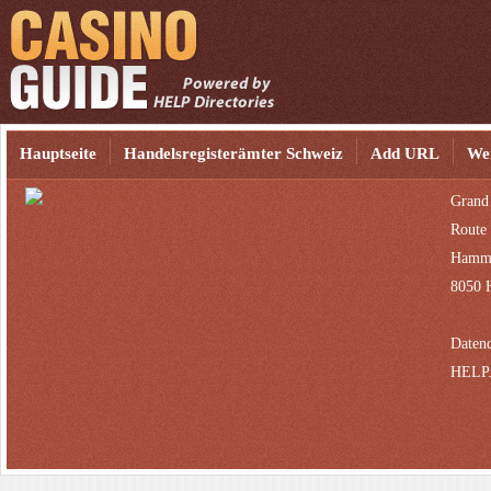
Hauptseite
Handelsregisterämter Schweiz
Add URL
We
Grand
Route 
Hamma
8050
Datenq
HELP