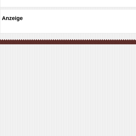
Anzeige