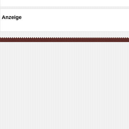
Anzeige