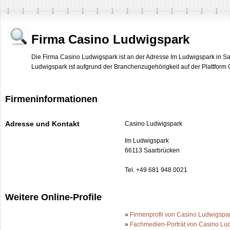
Firma Casino Ludwigspark
Die Firma Casino Ludwigspark ist an der Adresse Im Ludwigspark in Sa
Ludwigspark ist aufgrund der Branchenzugehörigkeit auf der Plattform 
Firmeninformationen
Adresse und Kontakt
Casino Ludwigspark
Im Ludwigspark
66113 Saarbrücken
Tel. +49 681 948 0021
Weitere Online-Profile
»
Firmenprofil von Casino Ludwigspar
»
Fachmedien-Porträt von Casino Lud